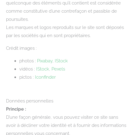
quelconque des éléments qu’il contient est considérée
comme constitutive d’une contrefaçon et passible de
poursuites.
Les marques et logos reproduits sur le site sont déposés
par les sociétés qui en sont propriétaires.
Crédit images :
photos :
Pixabay
,
IS
tock
vidéos :
I
Stock
,
Pexels
pictos :
Iconfinder
Données personnelles
Principe :
D’une façon générale, vous pouvez visiter ce site sans
avoir à décliner votre identité et à fournir des informations
personnelles vous concernant.