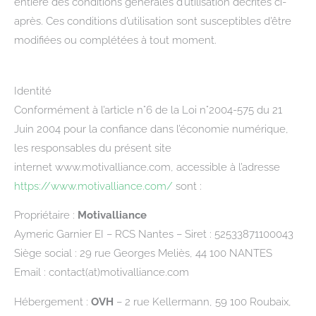
entière des conditions générales d’utilisation décrites ci-
après. Ces conditions d’utilisation sont susceptibles d’être
modifiées ou complétées à tout moment.
Identité
Conformément à l’article n°6 de la Loi n°2004-575 du 21
Juin 2004 pour la confiance dans l’économie numérique,
les responsables du présent site
internet www.motivalliance.com, accessible à l’adresse
https://www.motivalliance.com/
sont :
Propriétaire :
Motivalliance
Aymeric Garnier EI – RCS Nantes – Siret : 52533871100043
Siège social : 29 rue Georges Meliès, 44 100 NANTES
Email : contact(at)motivalliance.com
Hébergement :
OVH
– 2 rue Kellermann, 59 100 Roubaix,