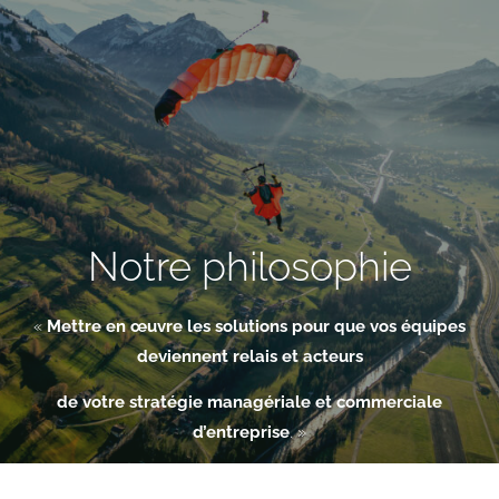
Aller
au
contenu
Notre philosophie
«
Mettre en œuvre les solutions pour que vos équipes
deviennent relais et acteurs
de votre stratégie managériale et commerciale
d’entreprise
. »