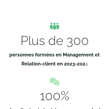
Plus de
300
personnes formées
en Management et
Relation-client en 2023-202
4
100
%