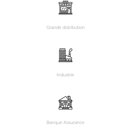
Grande distribution
Industrie
Banque Assurance