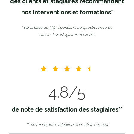
des clients et stagiaires recommandent
nos interventions et formations*
* sur la base de 332 répondants au questionnaire de
satisfaction (stagiaires et clients)
4.8
/5
de note de satisfaction des stagiaires**
** moyenne des évaluations formation en 2024